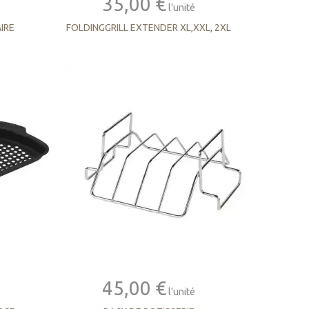
35,00 €
l'unité
IRE
FOLDINGGRILL EXTENDER XL,XXL, 2XL
45,00 €
l'unité