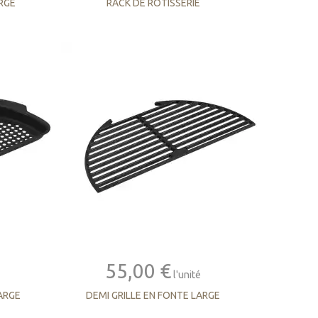
ARGE
RACK DE ROTISSERIE
55,00 €
l'unité
ARGE
DEMI GRILLE EN FONTE LARGE