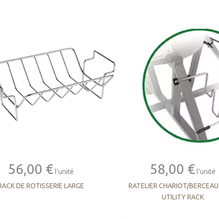
56,00 €
58,00 €
l'unité
l'unité
RACK DE ROTISSERIE LARGE
RATELIER CHARIOT/BERCEAU
UTILITY RACK