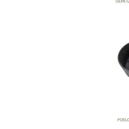
DEMI-G
POELO