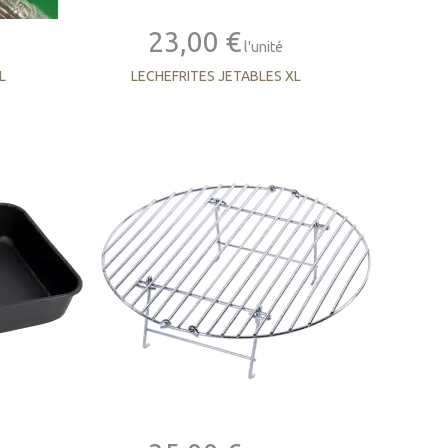
23,00 €
l'unité
L
LECHEFRITES JETABLES XL