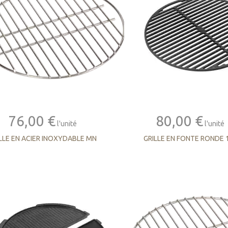
76,00 €
80,00 €
l'unité
l'unité
LLE EN ACIER INOXYDABLE MN
GRILLE EN FONTE RONDE 1