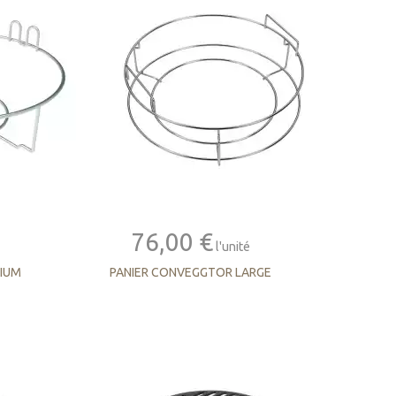
76,00 €
l'unité
IUM
PANIER CONVEGGTOR LARGE