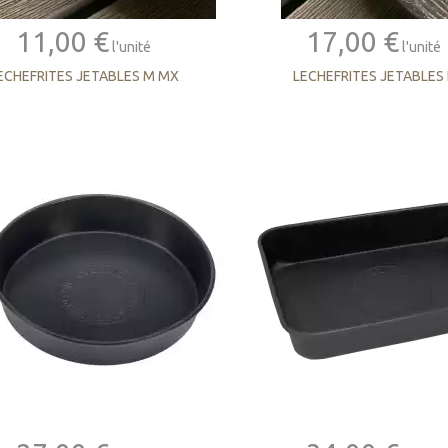
11,00 €
17,00 €
l'unité
l'unité
ECHEFRITES JETABLES M MX
LECHEFRITES JETABLES 