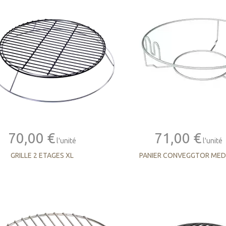
70,00 €
71,00 €
l'unité
l'unité
GRILLE 2 ETAGES XL
PANIER CONVEGGTOR MED