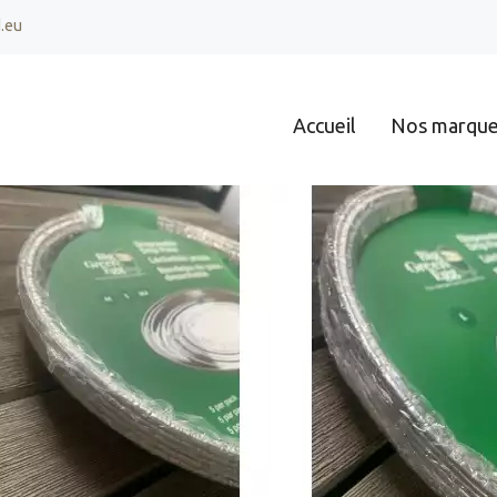
d.eu
Accueil
Nos marqu