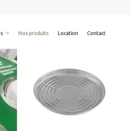
es
Nos produits
Location
Contact