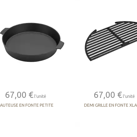
67,00 €
67,00 €
l'unité
l'unité
SAUTEUSE EN FONTE PETITE
DEMI GRILLE EN FONTE XL