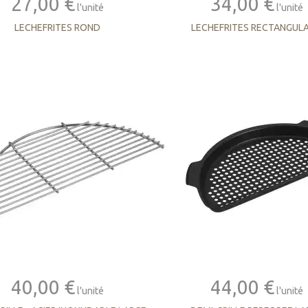
27,00 €
34,00 €
l'unité
l'unité
LECHEFRITES ROND
LECHEFRITES RECTANGULA
40,00 €
44,00 €
l'unité
l'unité