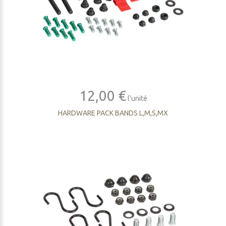
12,00 €
l'unité
HARDWARE PACK BANDS L,M,S,MX