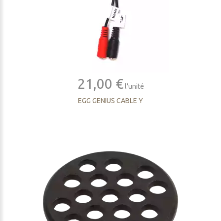
21,00 €
l'unité
EGG GENIUS CABLE Y