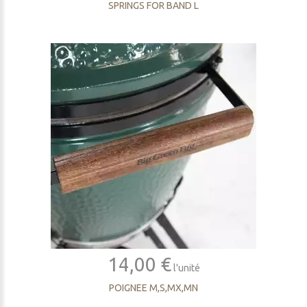
SPRINGS FOR BAND L
14,00 €
l'unité
POIGNEE M,S,MX,MN