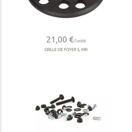
21,00 €
l'unité
GRILLE DE FOYER S, MN