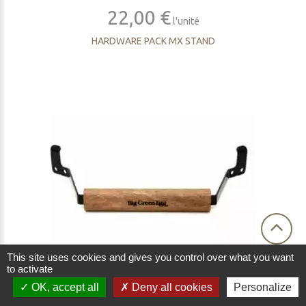
22,00 €
l'unité
HARDWARE PACK MX STAND
This site uses cookies and gives you control over what you want
to activate
OK, accept all
Deny all cookies
Personalize
22,00 €
l'unité