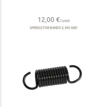
12,00 €
l'unité
SPRINGS FOR BANDS S, MX AND