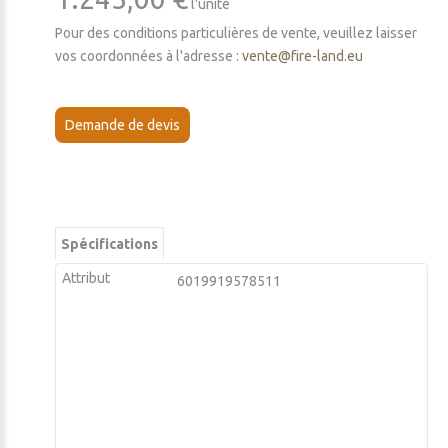
l'unité
Pour des conditions particulières de vente, veuillez laisser
vos coordonnées à l'adresse :
vente@fire-land.eu
Demande de devis
Spécifications
Attribut
6019919578511