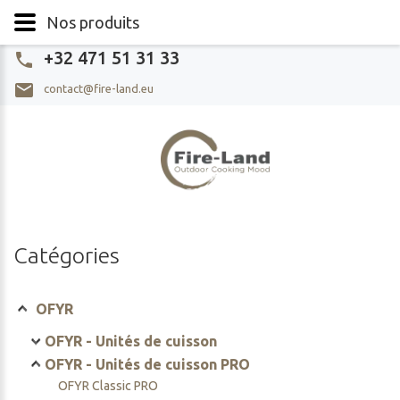
Nos produits
+32 471 51 31 33
contact@fire-land.eu
Catégories
OFYR
OFYR - Unités de cuisson
OFYR Classic
OFYR - Unités de cuisson PRO
OFYR Classic storage
OFYR Classic PRO