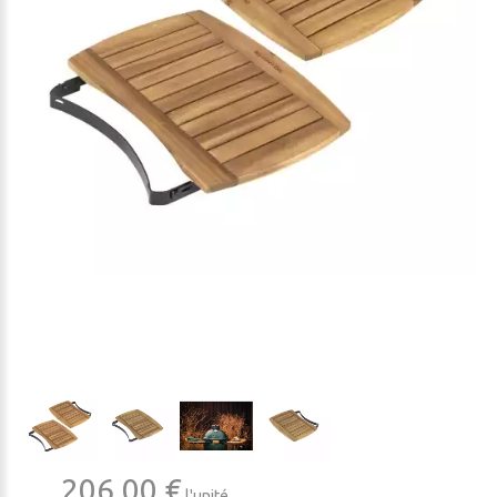
206,00 €
l'unité